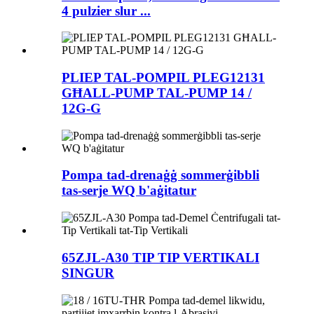
4 pulzier slur ...
PLIEP TAL-POMPIL PLEG12131
GĦALL-PUMP TAL-PUMP 14 /
12G-G
Pompa tad-drenaġġ sommerġibbli
tas-serje WQ b'aġitatur
65ZJL-A30 TIP TIP VERTIKALI
SINGUR