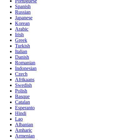
Portuguese
Spanish
Russian
Japanese
Korean
Arabic
Irish
Greek
Turkish
Italian
Danish
Romanian
Indonesian
Czech
Afrikaans
Swedish
Polish
Basque
Catalan
Esperanto
Hindi
Lao
Albanian
Amharic
Armenian