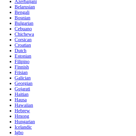
Azerbaijani
Belarusian
Bengali
Bosnian
Bulgarian
Cebuano
Chichewa
Corsican
Croatian
Dutch
Estonian
Filipino
Finnish
Frisian
Galician
Georgian
Gujarati
Haitian
Hausa
Hawaiian
Hebrew
Hmong
Hungarian
Icelandic
Igbo