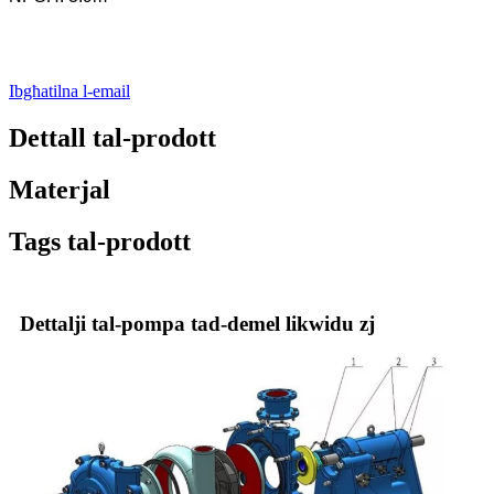
Ibgħatilna l-email
Dettall tal-prodott
Materjal
Tags tal-prodott
Dettalji tal-pompa tad-demel likwidu zj