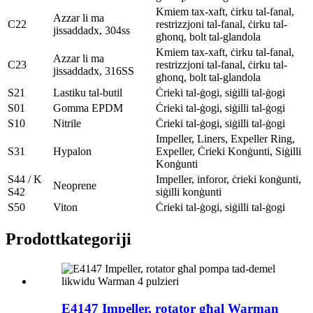
Kmiem tax-xaft, ċirku tal-fanal,
Azzar li ma
C22
restrizzjoni tal-fanal, ċirku tal-
jissaddadx, 304ss
għonq, bolt tal-glandola
Kmiem tax-xaft, ċirku tal-fanal,
Azzar li ma
C23
restrizzjoni tal-fanal, ċirku tal-
jissaddadx, 316SS
għonq, bolt tal-glandola
S21
Lastiku tal-butil
Ċrieki tal-ġogi, siġilli tal-ġogi
S01
Gomma EPDM
Ċrieki tal-ġogi, siġilli tal-ġogi
S10
Nitrile
Ċrieki tal-ġogi, siġilli tal-ġogi
Impeller, Liners, Expeller Ring,
S31
Hypalon
Expeller, Ċrieki Konġunti, Siġilli
Konġunti
S44 / K
Impeller, inforor, ċrieki konġunti,
Neoprene
S42
siġilli konġunti
S50
Viton
Ċrieki tal-ġogi, siġilli tal-ġogi
Prodott
kategoriji
E4147 Impeller, rotator għal Warman