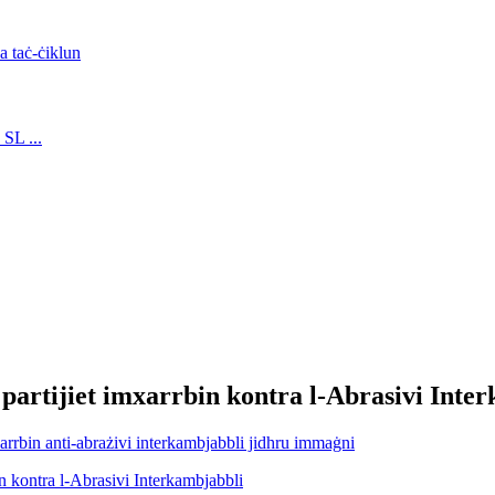
artijiet imxarrbin kontra l-Abrasivi Inte