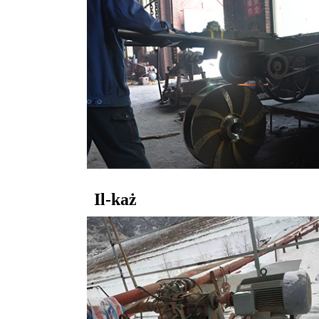
Il-każ