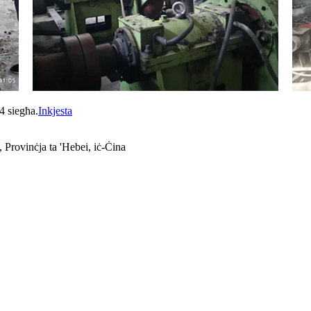
4 siegħa.
Inkjesta
 Provinċja ta 'Hebei, iċ-Ċina