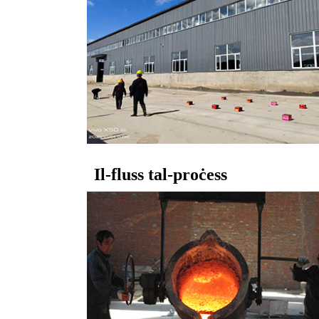
Il-fluss tal-proċess