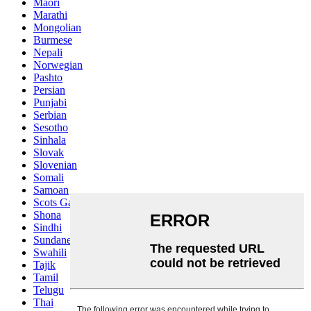
Maori
Marathi
Mongolian
Burmese
Nepali
Norwegian
Pashto
Persian
Punjabi
Serbian
Sesotho
Sinhala
Slovak
Slovenian
Somali
Samoan
Scots Gaelic
Shona
Sindhi
Sundanese
Swahili
Tajik
Tamil
Telugu
Thai