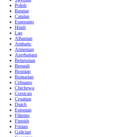
Polish
Basque
Catalan
Esperanto
Hindi
Lao
Albanian
Amharic
Armenian
Azerbaijani
Belarusian
Bengali
Bosnian
Bulgarian
Cebuano
Chichewa
Corsican
Croatian
Dutch
Estonian
Filipino
Finnish
Frisian
Galician