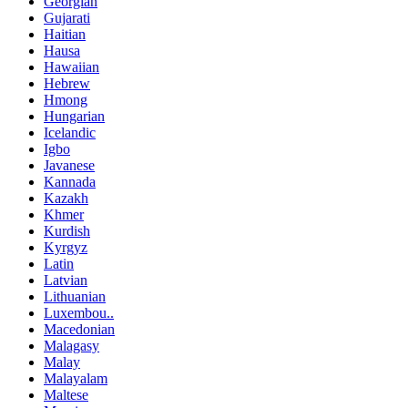
Georgian
Gujarati
Haitian
Hausa
Hawaiian
Hebrew
Hmong
Hungarian
Icelandic
Igbo
Javanese
Kannada
Kazakh
Khmer
Kurdish
Kyrgyz
Latin
Latvian
Lithuanian
Luxembou..
Macedonian
Malagasy
Malay
Malayalam
Maltese