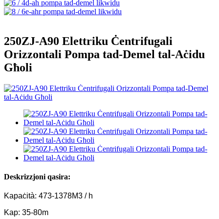
250ZJ-A90 Elettriku Ċentrifugali
Orizzontali Pompa tad-Demel tal-Aċidu
Għoli
Deskrizzjoni qasira:
Kapaċità: 473-1378M3 / h
Kap: 35-80m