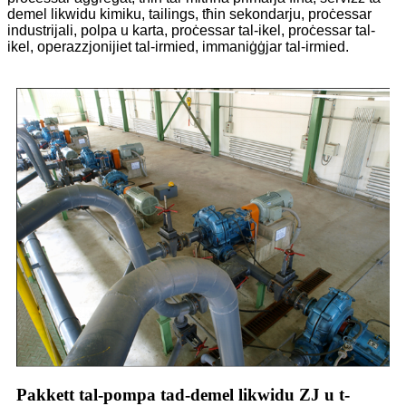
demel likwidu kimiku, tailings, tħin sekondarju, proċessar
industrijali, polpa u karta, proċessar tal-ikel, proċessar tal-
ikel, operazzjonijiet tal-irmied, immaniġġjar tal-irmied.
Pakkett tal-pompa tad-demel likwidu ZJ u t-