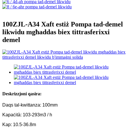
100ZJL-A34 Xaft estiż Pompa tad-demel
likwidu mgħaddas biex tittrasferixxi
demel
Deskrizzjoni qasira:
Daqs tal-kwittanza: 100mm
Kapaċità: 103-293m3 / h
Kap: 10.5-36.8m