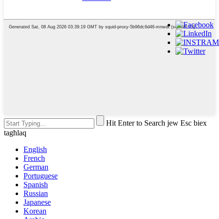
Hit Enter to Search jew Esc biex
tagħlaq
English
French
German
Portuguese
Spanish
Russian
Japanese
Korean