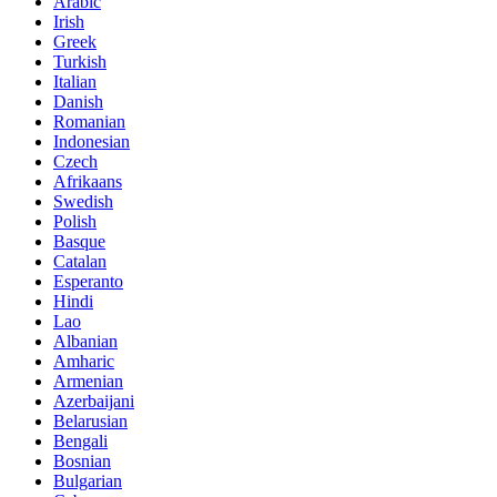
Arabic
Irish
Greek
Turkish
Italian
Danish
Romanian
Indonesian
Czech
Afrikaans
Swedish
Polish
Basque
Catalan
Esperanto
Hindi
Lao
Albanian
Amharic
Armenian
Azerbaijani
Belarusian
Bengali
Bosnian
Bulgarian