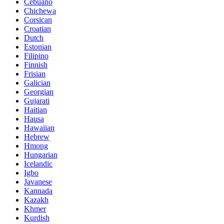
Cebuano
Chichewa
Corsican
Croatian
Dutch
Estonian
Filipino
Finnish
Frisian
Galician
Georgian
Gujarati
Haitian
Hausa
Hawaiian
Hebrew
Hmong
Hungarian
Icelandic
Igbo
Javanese
Kannada
Kazakh
Khmer
Kurdish