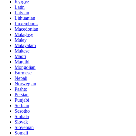
Kyrgyz
Latin
Latvian
Lithuanian
Luxembou..
Macedonian
Malagasy
Malay
Malayalam
Maltese
Maori
Marathi
Mongolian
Burmese
Nepali
Norwegian
Pashto
Persian
Punjabi
Serbian
Sesotho
Sinhala
Slovak
Slovenian
Somali